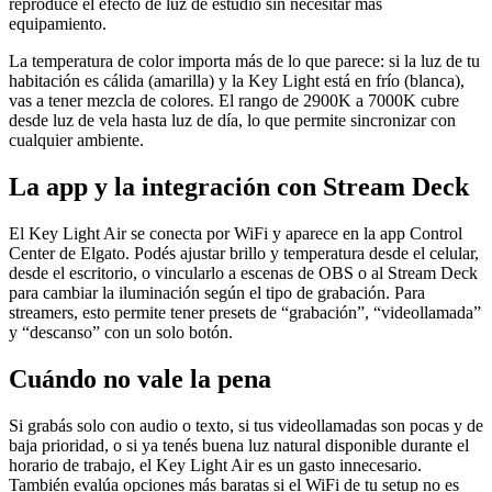
reproduce el efecto de luz de estudio sin necesitar más
equipamiento.
La temperatura de color importa más de lo que parece: si la luz de tu
habitación es cálida (amarilla) y la Key Light está en frío (blanca),
vas a tener mezcla de colores. El rango de 2900K a 7000K cubre
desde luz de vela hasta luz de día, lo que permite sincronizar con
cualquier ambiente.
La app y la integración con Stream Deck
El Key Light Air se conecta por WiFi y aparece en la app Control
Center de Elgato. Podés ajustar brillo y temperatura desde el celular,
desde el escritorio, o vincularlo a escenas de OBS o al Stream Deck
para cambiar la iluminación según el tipo de grabación. Para
streamers, esto permite tener presets de “grabación”, “videollamada”
y “descanso” con un solo botón.
Cuándo no vale la pena
Si grabás solo con audio o texto, si tus videollamadas son pocas y de
baja prioridad, o si ya tenés buena luz natural disponible durante el
horario de trabajo, el Key Light Air es un gasto innecesario.
También evalúa opciones más baratas si el WiFi de tu setup no es