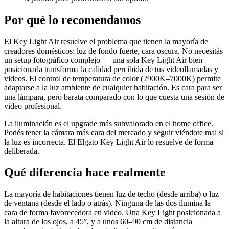
Por qué lo recomendamos
El Key Light Air resuelve el problema que tienen la mayoría de
creadores domésticos: luz de fondo fuerte, cara oscura. No necesitás
un setup fotográfico complejo — una sola Key Light Air bien
posicionada transforma la calidad percibida de tus videollamadas y
videos. El control de temperatura de color (2900K–7000K) permite
adaptarse a la luz ambiente de cualquier habitación. Es cara para ser
una lámpara, pero barata comparado con lo que cuesta una sesión de
video profesional.
La iluminación es el upgrade más subvalorado en el home office.
Podés tener la cámara más cara del mercado y seguir viéndote mal si
la luz es incorrecta. El Elgato Key Light Air lo resuelve de forma
deliberada.
Qué diferencia hace realmente
La mayoría de habitaciones tienen luz de techo (desde arriba) o luz
de ventana (desde el lado o atrás). Ninguna de las dos ilumina la
cara de forma favorecedora en video. Una Key Light posicionada a
la altura de los ojos, a 45°, y a unos 60–90 cm de distancia