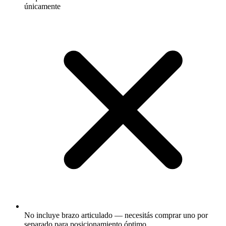
únicamente
No incluye brazo articulado — necesitás comprar uno por
separado para posicionamiento óptimo