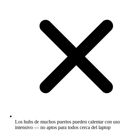
Los hubs de muchos puertos pueden calentar con uso
intensivo — no aptos para todos cerca del laptop