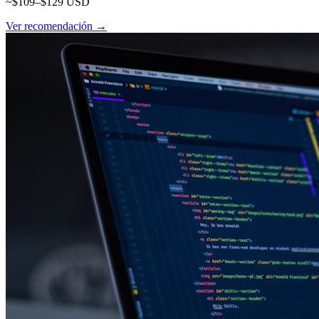
~$109–$129 USD
Ver recomendación →