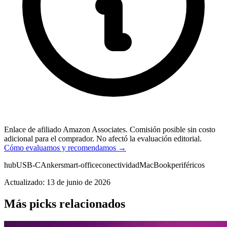
Enlace de afiliado Amazon Associates. Comisión posible sin costo
adicional para el comprador. No afectó la evaluación editorial.
Cómo evaluamos y recomendamos →
hub
USB-C
Anker
smart-office
conectividad
MacBook
periféricos
Actualizado: 13 de junio de 2026
Más picks relacionados