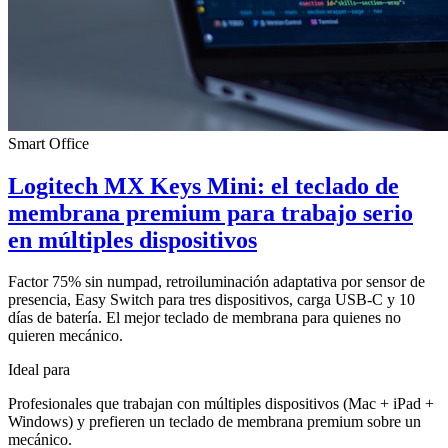
Smart Office
Logitech MX Keys Mini: el teclado de
membrana premium para trabajo serio
en múltiples dispositivos
Factor 75% sin numpad, retroiluminación adaptativa por sensor de
presencia, Easy Switch para tres dispositivos, carga USB-C y 10
días de batería. El mejor teclado de membrana para quienes no
quieren mecánico.
Ideal para
Profesionales que trabajan con múltiples dispositivos (Mac + iPad +
Windows) y prefieren un teclado de membrana premium sobre un
mecánico.