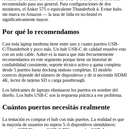
recomendado para uso general. Para configuraciones de dos
monitores, el Anker 575 o equivalente Thunderbolt 4. Evitar hubs
sin marca en Amazon — la tasa de falla en no-brand es
significativamente mayor.
Por qué lo recomendamos
Casi toda laptop moderna tiene entre uno y cuatro puertos USB-
C/Thunderbolt y poco más. Un hub USB-C de calidad resuelve esto
con un solo cable. Anker es la marca que más frecuentemente
recomendamos en este segmento porque tiene un historial de
confiabilidad consistente, soporte técnico activo y gama completa
desde 5 puertos hasta docking stations completas. El modelo
correcto depende del número de dispositivos y de si necesitás HDMI
4K, lector de tarjetas SD o carga passthrough.
Los fabricantes de laptops eliminaron los puertos en nombre del
diseño. Los hubs USB-C son la respuesta práctica a ese problema.
Cuántos puertos necesitás realmente
La tentación es comprar el hub con más puertos. La realidad es que
la mayoría de usuarios no supera 5–6 dispositivos simultáneos: