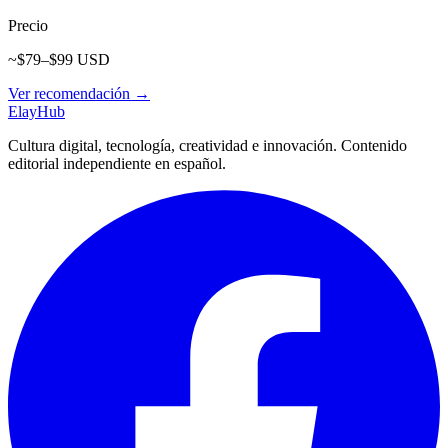
Precio
~$79–$99 USD
Ver recomendación →
Elay
Hub
Cultura digital, tecnología, creatividad e innovación. Contenido
editorial independiente en español.