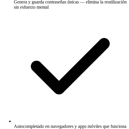
Genera y guarda contraseñas únicas — elimina la reutilización
sin esfuerzo mental
Autocompletado en navegadores y apps móviles que funciona