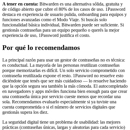
A tener en cuenta:
Bitwarden es una alternativa sólida, gratuita y
de código abierto que cubre el 80% de los casos de uso. 1Password
destaca en experiencia de usuario pulida, onboarding para equipos y
funciones avanzadas como el Modo Viaje. Si buscás solo
funcionalidad básica individual, Bitwarden puede ser suficiente. Si
gestionás contraseñas para un equipo pequeño o querés la mejor
experiencia de uso, 1Password justifica el costo.
Por qué lo recomendamos
La principal razón para usar un gestor de contraseñas no es técnica:
es conductual. La mayoría de las personas reutilizan contraseñas
porque memorizarlas es difícil. Un solo servicio comprometido con
contraseña reutilizada expone el resto. 1Password no resuelve esto
diciéndote que tenés que ser más cuidadoso — lo resuelve haciendo
que la opción segura sea también la más cómoda. El autocompletado
en navegadores y apps móviles funciona bien enough para que crear
una contraseña única por servicio cueste menos que recordar una
sola. Recomendamos evaluarlo especialmente si ya tuviste una
cuenta comprometida o si el número de servicios digitales que
gestionás supera los diez.
La seguridad digital tiene un problema de usabilidad: las mejores
prácticas (contraseñas únicas, largas y aleatorias para cada servicio)