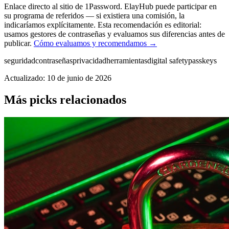
Enlace directo al sitio de 1Password. ElayHub puede participar en
su programa de referidos — si existiera una comisión, la
indicaríamos explícitamente. Esta recomendación es editorial:
usamos gestores de contraseñas y evaluamos sus diferencias antes de
publicar.
Cómo evaluamos y recomendamos →
seguridad
contraseñas
privacidad
herramientas
digital safety
passkeys
Actualizado: 10 de junio de 2026
Más picks relacionados