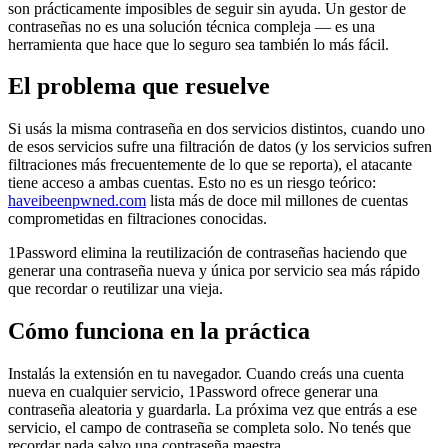
son prácticamente imposibles de seguir sin ayuda. Un gestor de
contraseñas no es una solución técnica compleja — es una
herramienta que hace que lo seguro sea también lo más fácil.
El problema que resuelve
Si usás la misma contraseña en dos servicios distintos, cuando uno
de esos servicios sufre una filtración de datos (y los servicios sufren
filtraciones más frecuentemente de lo que se reporta), el atacante
tiene acceso a ambas cuentas. Esto no es un riesgo teórico:
haveibeenpwned.com
lista más de doce mil millones de cuentas
comprometidas en filtraciones conocidas.
1Password elimina la reutilización de contraseñas haciendo que
generar una contraseña nueva y única por servicio sea más rápido
que recordar o reutilizar una vieja.
Cómo funciona en la práctica
Instalás la extensión en tu navegador. Cuando creás una cuenta
nueva en cualquier servicio, 1Password ofrece generar una
contraseña aleatoria y guardarla. La próxima vez que entrás a ese
servicio, el campo de contraseña se completa solo. No tenés que
recordar nada salvo una contraseña maestra.